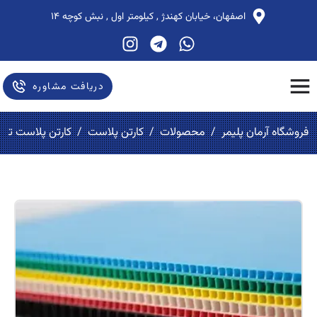
اصفهان، خیابان کهندژ , کیلومتر اول , نبش کوچه ۱۴
دریافت مشاوره
فروشگاه آرمان پلیمر
/
محصولات
/
کارتن پلاست
/
کارتن پلاست تخ