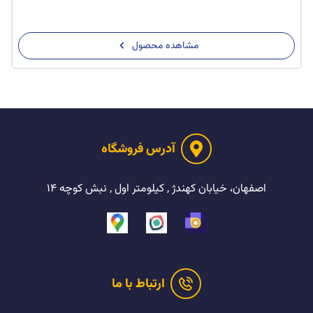
مشاهده محصول
آدرس فروشگاه
اصفهان، خیابان کهندژ , کیلومتر اول , نبش کوچه ۱۴
ارتباط با ما