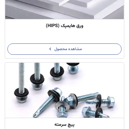
ورق هایمپک (HIPS)
مشاهده محصول
پیچ سرمته